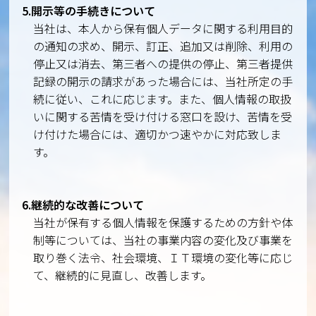
5.開示等の手続きについて
当社は、本人から保有個人データに関する利用目的
の通知の求め、開示、訂正、追加又は削除、利用の
停止又は消去、第三者への提供の停止、第三者提供
記録の開示の請求があった場合には、当社所定の手
続に従い、これに応じます。また、個人情報の取扱
いに関する苦情を受け付ける窓口を設け、苦情を受
け付けた場合には、適切かつ速やかに対応致しま
す。
6.継続的な改善について
当社が保有する個人情報を保護するための方針や体
制等については、当社の事業内容の変化及び事業を
取り巻く法令、社会環境、ＩＴ環境の変化等に応じ
て、継続的に見直し、改善します。