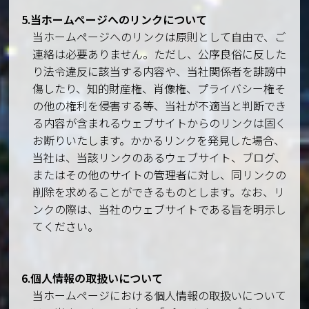
5.当ホームページへのリンクについて
当ホームページへのリンクは原則として自由で、ご
連絡は必要ありません。ただし、公序良俗に反した
り法令違反に該当する内容や、当社関係者を誹謗中
傷したり、知的財産権、肖像権、プライバシー権そ
の他の権利を侵害する等、当社が不適当と判断でき
る内容が含まれるウェブサイトからのリンクは固く
お断りいたします。かかるリンクを発見した場合、
当社は、当該リンクのあるウェブサイト、ブログ、
またはその他のサイトの管理者に対し、同リンクの
削除を求めることができるものとします。なお、リ
ンクの際は、当社のウェブサイトである旨を明示し
てください。
6.個人情報の取扱いについて
当ホームページにおける個人情報の取扱いについて