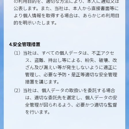
の利用目的を、適切な方法により、本人に通知又は
公表します。また、当社は、本人から直接書面等に
より個人情報を取得する場合は、あらかじめ利用目
的を明示いたします。
4.安全管理措置
（1）当社は、すべての個人データは、不正アクセ
ス、盗難、持出し等による、紛失、破壊、改
ざん及び漏えい等が発生しないように適正に
管理し、必要な予防・是正等適切な安全管理
措置を講じます。
（2）当社は、個人データの取扱いを委託する場合
は、適切な委託先を選定し、個人データの安
全管理が図られるよう、必要かつ適切な監督
を行います。