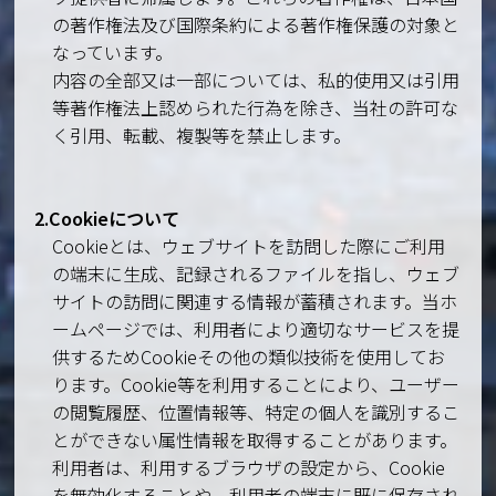
の著作権法及び国際条約による著作権保護の対象と
なっています。
内容の全部又は一部については、私的使用又は引用
等著作権法上認められた行為を除き、当社の許可な
く引用、転載、複製等を禁止します。
2.Cookieについて
Cookieとは、ウェブサイトを訪問した際にご利用
の端末に生成、記録されるファイルを指し、ウェブ
サイトの訪問に関連する情報が蓄積されます。当ホ
ームページでは、利用者により適切なサービスを提
供するためCookieその他の類似技術を使用してお
ります。Cookie等を利用することにより、ユーザー
の閲覧履歴、位置情報等、特定の個人を識別するこ
とができない属性情報を取得することがあります。
利用者は、利用するブラウザの設定から、Cookie
を無効化することや、利用者の端末に既に保存され