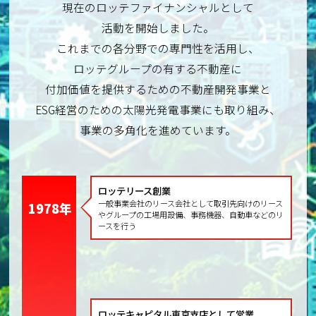
現在のロッテファイナンシャルとして
活動を開始しました。
これまでの各分野での専門性を活用し、
ロッテグループの有する不動産に
付加価値を提供するための不動産開発事業と
ESG経営のための太陽光発電事業にも取り組み、
事業の多角化を進めています。
ロッテリース創業
一般事業会社のリース会社として取引先向けのリース
1978年
やグループの工場用設備、事務機器、自動車などのリ
ースを行う
ロッテキャピタル
東京支店として営業